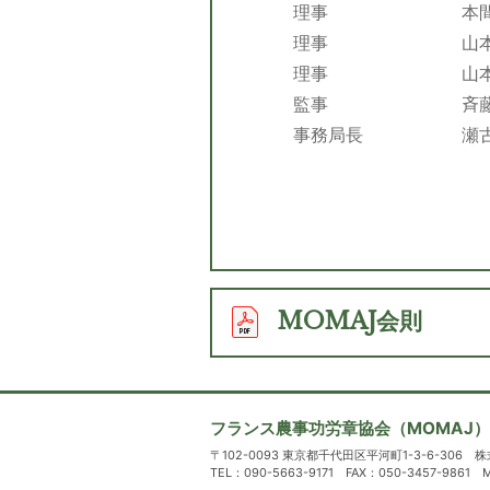
理事
本
理事
山
理事
山
監事
斉
事務局長
瀬
MOMAJ会則
フランス農事功労章協会（MOMAJ
〒102-0093 東京都千代田区平河町1-3-6-30
TEL：090-5663-9171 FAX：050-3457-9861 