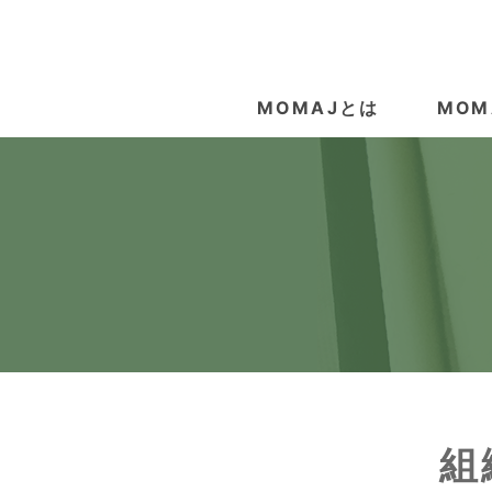
MOMAJとは
MOM
組